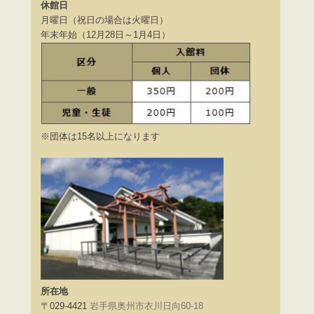
休館日
月曜日（祝日の場合は火曜日）
年末年始（12月28日～1月4日）
※団体は15名以上になります
所在地
〒029-4421
岩手県奥州市衣川日向60-18