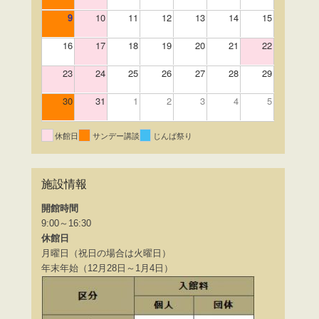
9
10
11
12
13
14
15
16
17
18
19
20
21
22
23
24
25
26
27
28
29
30
31
1
2
3
4
5
休館日
サンデー講談
じんば祭り
施設情報
開館時間
9:00～16:30
休館日
月曜日（祝日の場合は火曜日）
年末年始（12月28日～1月4日）