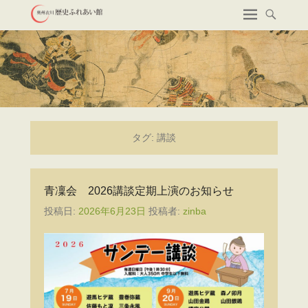
タグ:
講談
青凜会 2026講談定期上演のお知らせ
投稿日:
2026年6月23日
投稿者:
zinba