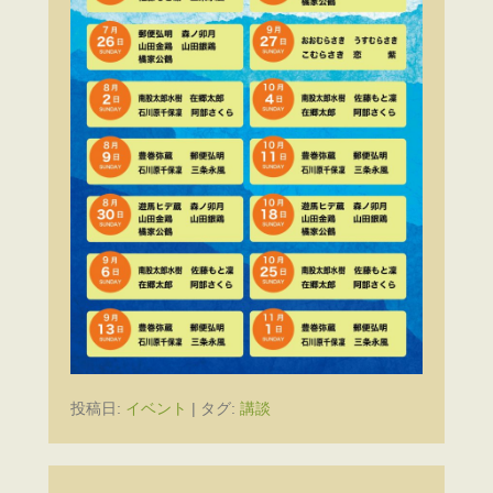
投稿日:
イベント
|
タグ:
講談