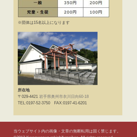
※団体は15名以上になります
所在地
〒029-4421
岩手県奥州市衣川日向60-18
TEL:0197-52-3750 FAX:0197-41-6201
当ウェブサイト内の画像・文章の無断転用は固く禁じます。